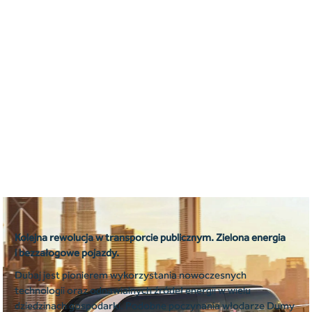
Kolejna rewolucja w transporcie publicznym. Zielona energia
i bezzałogowe pojazdy.
Dubaj jest pionierem wykorzystania nowoczesnych
technologii oraz odnawialnych źródeł energii w wielu
dziedzinach gospodarki. Podobne poczynania włodarze Dumy