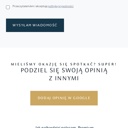
Przeczytałam/em i akceptuję
politykę prywatności
MIELIŚMY OKAZJĘ SIĘ SPOTKAĆ? SUPER!
PODZIEL SIĘ SWOJĄ OPINIĄ
Z INNYMI
DODAJ OPINIĘ W GOOGLE