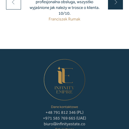
profesjonalna obsługa, wszystko
wyjaśnione jak należy w trosce o klienta.
10/10.
Franciszek Rumak
Dane kontaktowe
+48 791 812 346 (PL)
+971 585 769 665 (UAE)
biuro@infinityestate.co