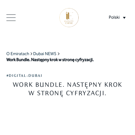
Polski
O Emiratach
Dubai NEWS
Work Bundle. Następny krok w stronę cyfryzacji.
#DIGITAL-DUBAI
WORK BUNDLE. NASTĘPNY KROK
W STRONĘ CYFRYZACJI.