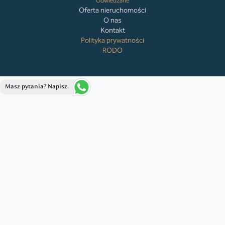
Odwiedzane
Oferta nieruchomości
O nas
Kontakt
Polityka prywatności
RODO
Masz pytania? Napisz.