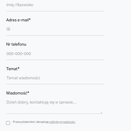
Adres e-mail*
Nr telefonu
Temat*
Wiadomość*
Przeczytałam/em i akceptuję
politykę prywatności