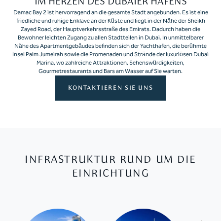
IM HERZEN DES DUBAIER HAFENS
Damac Bay 2 ist hervorragend an die gesamte Stadt angebunden. Es ist eine
friedliche und ruhige Enklave an der Küste und liegt in der Nähe der Sheikh
Zayed Road, der Hauptverkehrsstraße des Emirats. Dadurch haben die
Bewohner leichten Zugang zu allen Stadtteilen in Dubai. In unmittelbarer
Nähe des Apartmentgebäudes befinden sich der Yachthafen, die berühmte
Insel Palm Jumeirah sowie die Promenaden und Strände der luxuriösen Dubai
Marina, wo zahlreiche Attraktionen, Sehenswürdigkeiten,
Gourmetrestaurants und Bars am Wasser auf Sie warten.
KONTAKTIEREN SIE UNS
INFRASTRUKTUR RUND UM DIE
EINRICHTUNG