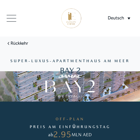
Deutsch
Rückkehr
SUPER-LUXUS-APARTMENTHAUS AM MEER
BAY 2
OFF-PLAN
PREIS AM EINFÜHRUNGSTAG
2.95
ab
MLN AED