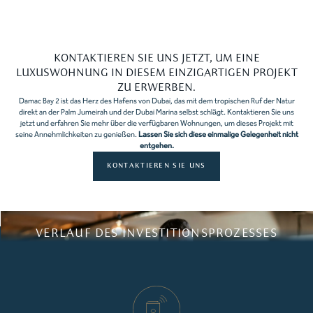
KONTAKTIEREN SIE UNS JETZT, UM EINE
LUXUSWOHNUNG IN DIESEM EINZIGARTIGEN PROJEKT
ZU ERWERBEN.
Damac Bay 2 ist das Herz des Hafens von Dubai, das mit dem tropischen Ruf der Natur
direkt an der Palm Jumeirah und der Dubai Marina selbst schlägt. Kontaktieren Sie uns
jetzt und erfahren Sie mehr über die verfügbaren Wohnungen, um dieses Projekt mit
seine Annehmlichkeiten zu genießen.
Lassen Sie sich diese einmalige Gelegenheit nicht
entgehen.
KONTAKTIEREN SIE UNS
VERLAUF DES INVESTITIONSPROZESSES