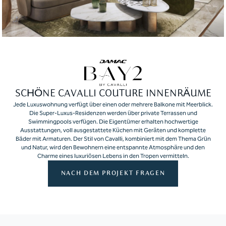
SCHÖNE CAVALLI COUTURE INNENRÄUME
Jede Luxuswohnung verfügt über einen oder mehrere Balkone mit Meerblick.
Die Super-Luxus-Residenzen werden über private Terrassen und
Swimmingpools verfügen. Die Eigentümer erhalten hochwertige
Ausstattungen, voll ausgestattete Küchen mit Geräten und komplette
Bäder mit Armaturen. Der Stil von Cavalli, kombiniert mit dem Thema Grün
und Natur, wird den Bewohnern eine entspannte Atmosphäre und den
Charme eines luxuriösen Lebens in den Tropen vermitteln.
NACH DEM PROJEKT FRAGEN