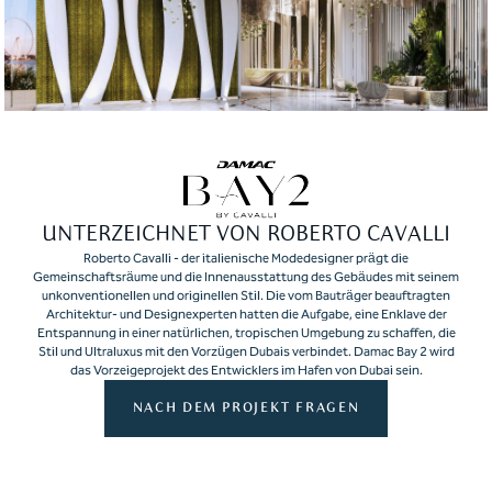
UNTERZEICHNET VON ROBERTO CAVALLI
Roberto Cavalli - der italienische Modedesigner prägt die
Gemeinschaftsräume und die Innenausstattung des Gebäudes mit seinem
unkonventionellen und originellen Stil. Die vom Bauträger beauftragten
Architektur- und Designexperten hatten die Aufgabe, eine Enklave der
Entspannung in einer natürlichen, tropischen Umgebung zu schaffen, die
Stil und Ultraluxus mit den Vorzügen Dubais verbindet. Damac Bay 2 wird
das Vorzeigeprojekt des Entwicklers im Hafen von Dubai sein.
NACH DEM PROJEKT FRAGEN