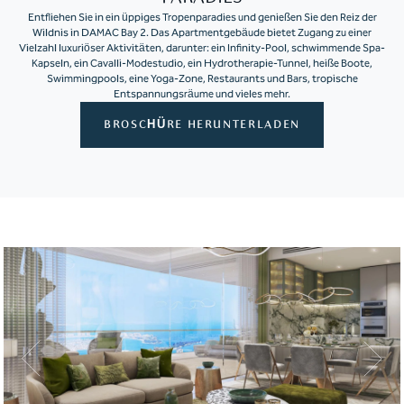
Entfliehen Sie in ein üppiges Tropenparadies und genießen Sie den Reiz der
Wildnis in DAMAC Bay 2. Das Apartmentgebäude bietet Zugang zu einer
Vielzahl luxuriöser Aktivitäten, darunter: ein Infinity-Pool, schwimmende Spa-
Kapseln, ein Cavalli-Modestudio, ein Hydrotherapie-Tunnel, heiße Boote,
Swimmingpools, eine Yoga-Zone, Restaurants und Bars, tropische
Entspannungsräume und vieles mehr.
BROSCHÜRE HERUNTERLADEN