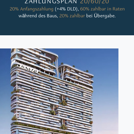
ZAHLUNGSPLAN
20/60/20
20% Anfangszahlung
(+4% DLD),
60% zahlbar in Raten
während des Baus,
20% zahlbar
bei Übergabe.