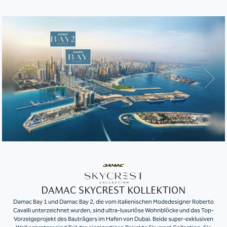
DAMAC SKYCREST KOLLEKTION
Damac Bay 1 und Damac Bay 2, die vom italienischen Modedesigner Roberto
Cavalli unterzeichnet wurden, sind ultra-luxuriöse Wohnblöcke und das Top-
Vorzeigeprojekt des Bauträgers im Hafen von Dubai. Beide super-exklusiven