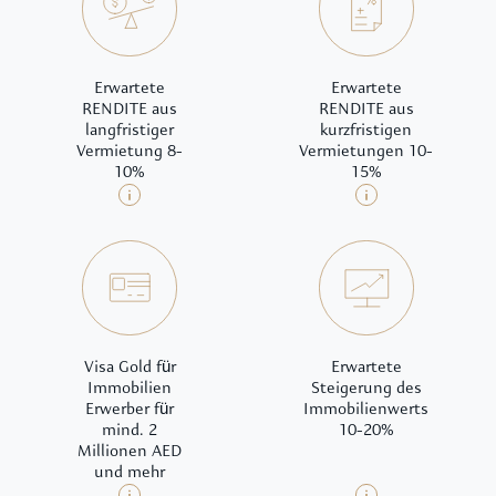
Erwartete
Erwartete
RENDITE aus
RENDITE aus
langfristiger
kurzfristigen
Vermietung 8-
Vermietungen 10-
10%
15%
Visa Gold für
Erwartete
Immobilien
Steigerung des
Erwerber für
Immobilienwerts
mind. 2
10-20%
Millionen AED
und mehr