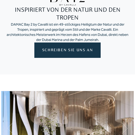
INSPIRIERT VON DER NATUR UND DEN
TROPEN
DAMAC Bay 2 by Cavalli ist ein 49-stöckiges Heiligtum der Natur und der
Tropen, inspiriert und geprägt vom Stil und der Marke Cavalli. Ein
architektonisches Meisterwerk im Herzen des Hafens von Dubai, direkt neben
der Dubai Marina und der Palm Jumeirah.
SCHREIBEN SIE UNS AN