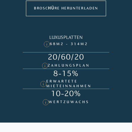
BROSCHÜRE HERUNTERLADEN
LUXUSPLATTEN
68M2 - 314M2
20/60/20
ZAHLUNGSPLAN
8-15%
ERWARTETE
MIETEINNAHMEN
10-20%
WERTZUWACHS