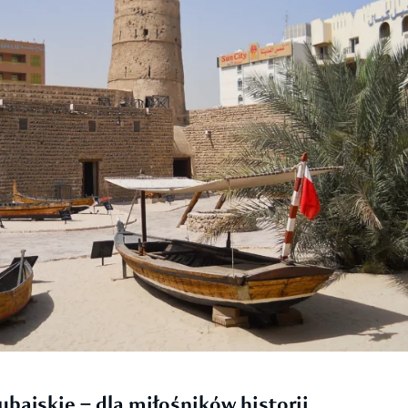
bajskie – dla miłośników historii.