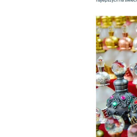
najlepszych na świeci