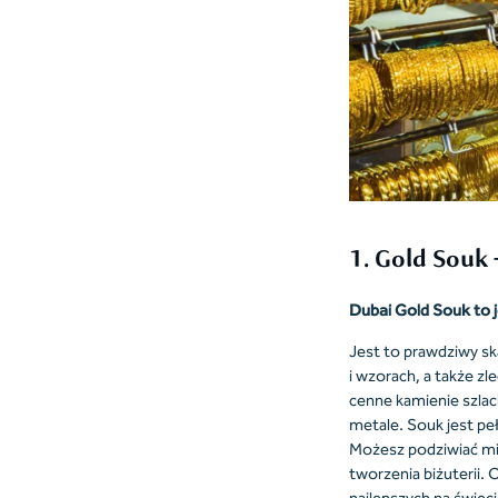
1. Gold Souk –
Dubai Gold Souk to j
Jest to prawdziwy sk
i wzorach, a także zl
cenne kamienie szlac
metale. Souk jest pe
Możesz podziwiać mis
tworzenia biżuterii.