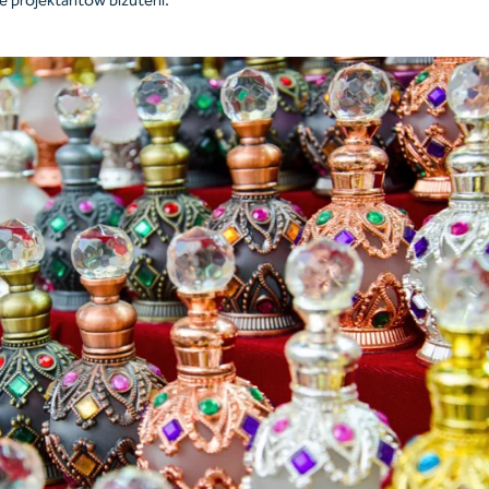
e projektantów biżuterii.