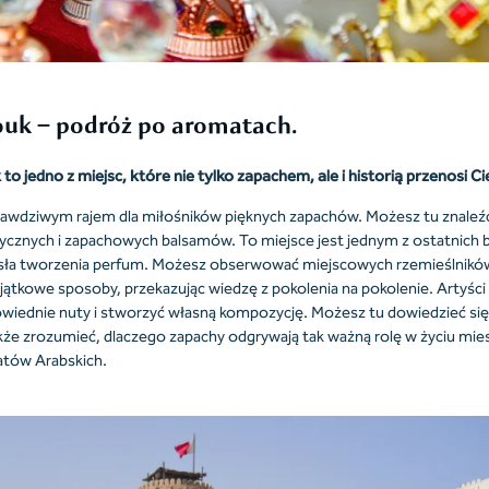
ouk – podróż po aromatach.
 jedno z miejsc, które nie tylko zapachem, ale i historią przenosi Cię
rawdziwym rajem dla miłośników pięknych zapachów. Możesz tu znaleźć
ycznych i zapachowych balsamów. To miejsce jest jednym z ostatnich
sła tworzenia perfum. Możesz obserwować miejscowych rzemieślników
jątkowe sposoby, przekazując wiedzę z pokolenia na pokolenie. Arty
wiednie nuty i stworzyć własną kompozycję. Możesz tu dowiedzieć się 
 także zrozumieć, dlaczego zapachy odgrywają tak ważną rolę w życiu m
tów Arabskich.