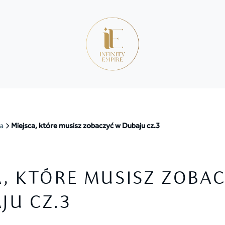
a
Miejsca, które musisz zobaczyć w Dubaju cz.3
A, KTÓRE MUSISZ ZOBA
JU CZ.3