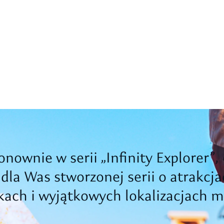
nownie w serii „Infinity Explorer”, 
 dla Was stworzonej serii o atrakcja
ach i wyjątkowych lokalizacjach m