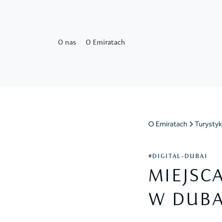
O nas
O Emiratach
O Emiratach
Turystyk
#DIGITAL-DUBAI
MIEJSC
W DUBA