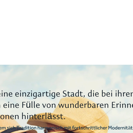
eine einzigartige Stadt, die bei ihre
 eine Fülle von wunderbaren Erin
onen hinterlässt.
 dem sich Tradition harmonisch mit fortschrittlicher Modernitä