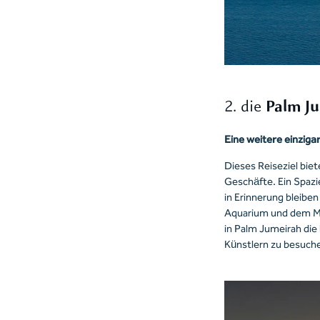
2. die
Palm Ju
Eine weitere einziga
Dieses Reiseziel bie
Geschäfte. Ein Spazi
in Erinnerung bleiben
Aquarium und dem Mus
in Palm Jumeirah die
Künstlern zu besuche