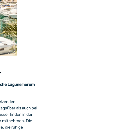
.
liche Lagune herum
elzenden
agsüber als auch bei
ser finden in der
ah mitnehmen. Die
, die ruhige