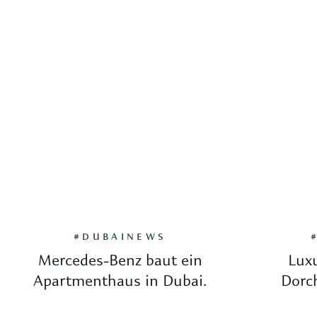
#DUBAINEWS
Mercedes-Benz baut ein
Lux
Apartmenthaus in Dubai.
Dorch