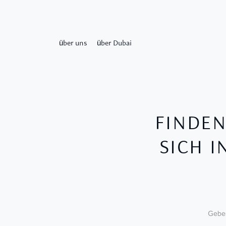
über uns
über Dubai
FINDEN
SICH I