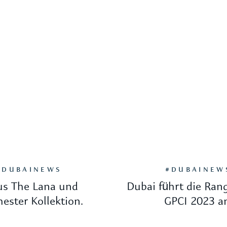
#DUBAINEWS
#DUBAINEW
us The Lana und
Dubai führt die Rang
ester Kollektion.
GPCI 2023 a