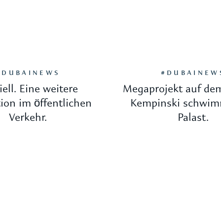
#DUBAINEWS
#DUBAINEW
iell. Eine weitere
Megaprojekt auf de
ion im öffentlichen
Kempinski schwi
Verkehr.
Palast.