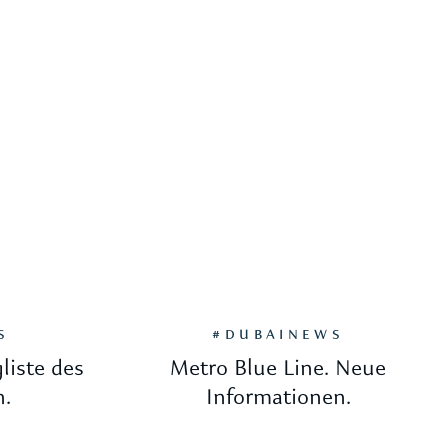
S
#DUBAINEWS
liste des
Metro Blue Line. Neue
n.
Informationen.