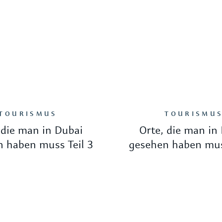
TOURISMUS
TOURISMU
 die man in Dubai
Orte, die man in
 haben muss Teil 3
gesehen haben mus