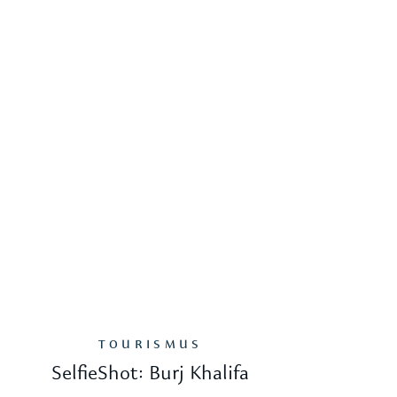
TOURISMUS
SelfieShot: Burj Khalifa