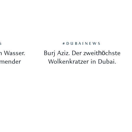
S
#DUBAINEWS
m Wasser.
Burj Aziz. Der zweithöchste
mmender
Wolkenkratzer in Dubai.