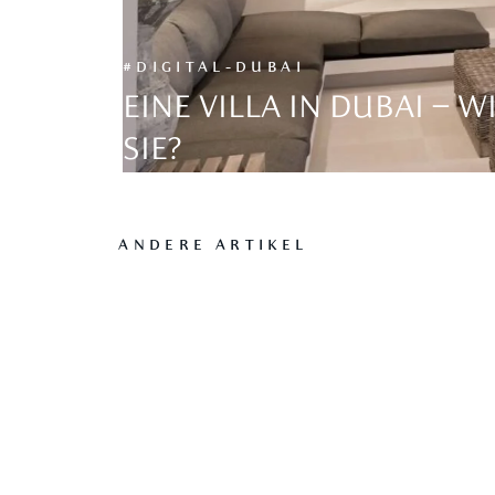
#DIGITAL-DUBAI
EINE VILLA IN DUBAI – W
SIE?
ANDERE ARTIKEL