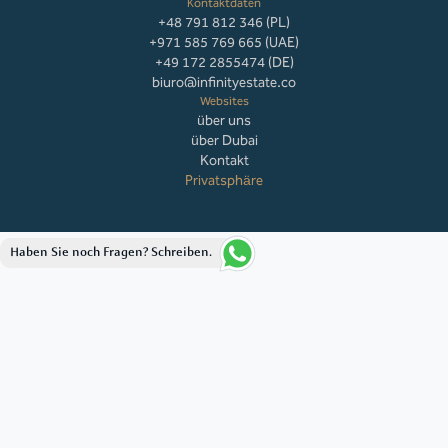
Kontaktdaten
+48 791 812 346 (PL)
+971 585 769 665 (UAE)
+49 172 2855474 (DE)
biuro@infinityestate.co
Websites
über uns
über Dubai
Kontakt
Privatsphäre
Haben Sie noch Fragen? Schreiben.