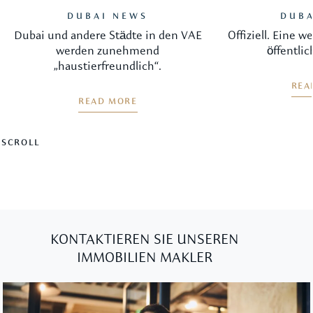
DUBAI NEWS
DUBA
Dubai und andere Städte in den VAE
Offiziell. Eine 
werden zunehmend
öffentlic
„haustierfreundlich“.
REA
READ MORE
SCROLL
KONTAKTIEREN SIE UNSEREN
IMMOBILIEN MAKLER