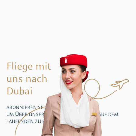
Fliege mit
uns nach
Dubai
ABONNIEREN SIE DEN NEWSLETTER,
UM ÜBER UNSER IMMOBILIEN ANGEBOT AUF DEM
LAUFENDEN ZU BLEIBEN.