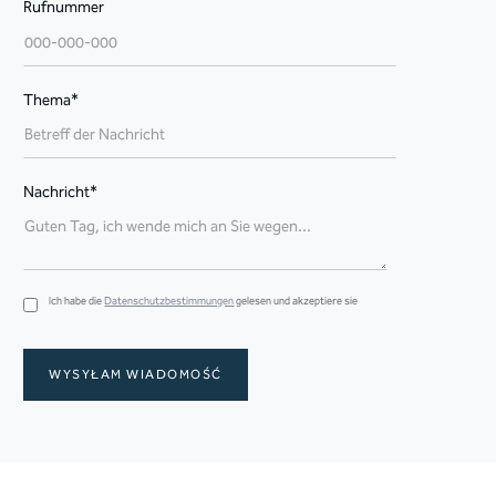
Rufnummer
Thema*
Nachricht*
Ich habe die
Datenschutzbestimmungen
gelesen und akzeptiere sie