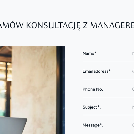
AMÓW KONSULTACJĘ Z MANAGER
Name*
Email address*
Phone No.
Subject*.
Message*.