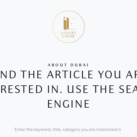
ABOUT DUBAI
IND THE ARTICLE YOU A
RESTED IN. USE THE S
ENGINE