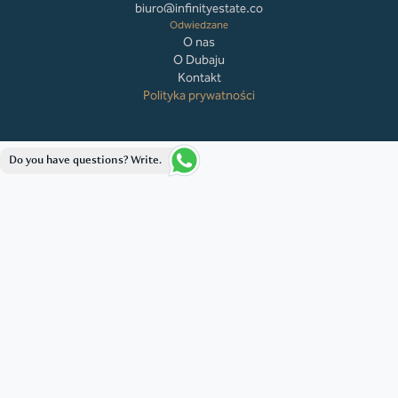
biuro@infinityestate.co
Odwiedzane
O nas
O Dubaju
Kontakt
Polityka prywatności
Do you have questions? Write.