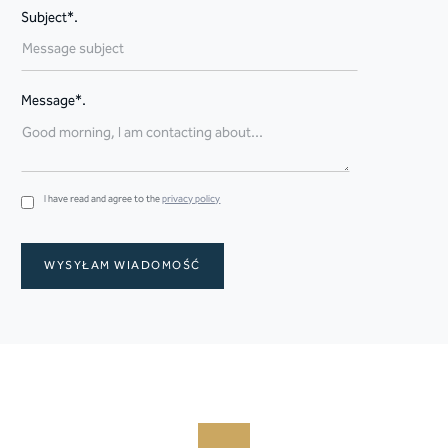
Subject*.
Message*.
I have read and agree to the
privacy policy