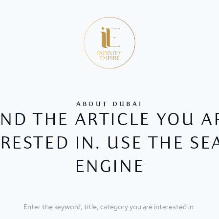
ABOUT DUBAI
IND THE ARTICLE YOU A
RESTED IN. USE THE S
ENGINE