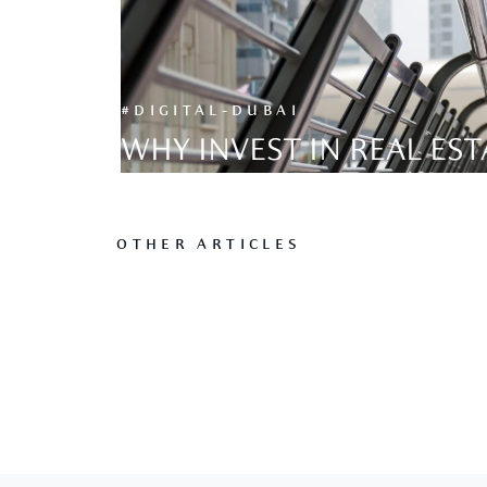
#DIGITAL-DUBAI
WHY INVEST IN REAL EST
OTHER ARTICLES