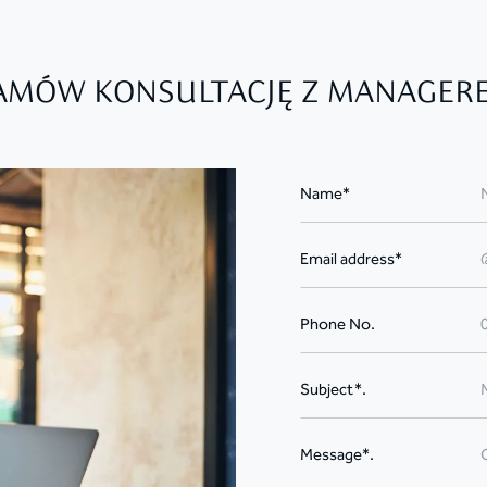
AMÓW KONSULTACJĘ Z MANAGER
Name*
Email address*
Phone No.
Subject*.
Message*.