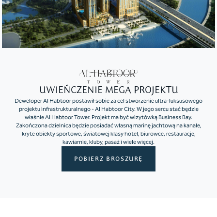
UWIEŃCZENIE MEGA PROJEKTU
Deweloper Al Habtoor postawił sobie za cel stworzenie ultra-luksusowego
projektu infrastrukturalnego - Al Habtoor City. W jego sercu stać będzie
właśnie Al Habtoor Tower. Projekt ma być wizytówką Business Bay.
Zakończona dzielnica będzie posiadać własną marinę jachtową na kanale,
kryte obiekty sportowe, światowej klasy hotel, biurowce, restauracje,
kawiarnie, kluby, pasaż i wiele więcej.
POBIERZ BROSZURĘ