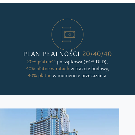
PLAN PŁATNOŚCI
20/40/40
20% płatność
początkowa (+4% DLD),
40% płatne w ratach
w trakcie budowy,
40% płatne
w momencie przekazania.