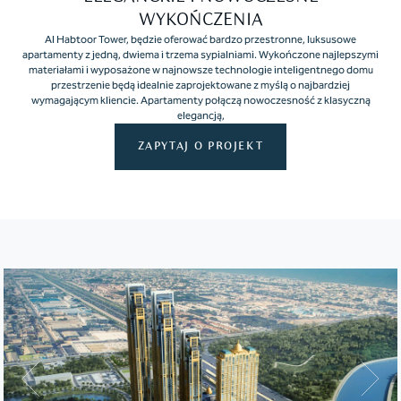
WYKOŃCZENIA
Al Habtoor Tower, będzie oferować bardzo przestronne, luksusowe
apartamenty z jedną, dwiema i trzema sypialniami. Wykończone najlepszymi
materiałami i wyposażone w najnowsze technologie inteligentnego domu
przestrzenie będą idealnie zaprojektowane z myślą o najbardziej
wymagającym kliencie. Apartamenty połączą nowoczesność z klasyczną
elegancją,
ZAPYTAJ O PROJEKT