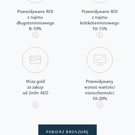
Przewidywane ROI
Przewidywane ROI
z najmu
z najmu
długoterminowego
krótkoterminowego
8-10%
10-15%
Wiza gold
Przewidywany
za zakup
wzrost wartości
od 2mln AED
nieruchomości
10-20%
POBIERZ BROSZURĘ