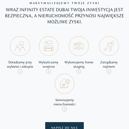
MAKSYMALIZUJEMY TWOJE ZYSKI
WRAZ INFINITY ESTATE DUBAI TWOJA INWESTYCJA JEST
BEZPIECZNA, A NIERUCHOMOŚĆ PRZYNOSI NAJWIĘKSZE
MOŻLIWE ZYSKI.
Doradzamy przy
Wykańczamy
Wykonujemy home
Zarządzamy
wyborze i zakupie
wnętrza
staging
najmem
Serwisujemy
nieruchomości
NAPISZ DO NAS