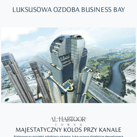
LUKSUSOWA OZDOBA BUSINESS BAY
MAJESTATYCZNY KOLOS PRZY KANALE
Najnowszy projekt zdobiący słynną, luksusową dzielnicę dewelopera