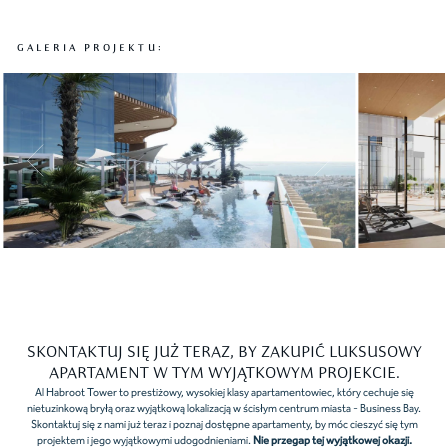
GALERIA PROJEKTU:
Slide 7 of 10.
SKONTAKTUJ SIĘ JUŻ TERAZ, BY ZAKUPIĆ LUKSUSOWY
APARTAMENT W TYM WYJĄTKOWYM PROJEKCIE.
Al Habroot Tower to prestiżowy, wysokiej klasy apartamentowiec, który cechuje się
nietuzinkową bryłą oraz wyjątkową lokalizacją w ścisłym centrum miasta - Business Bay.
Skontaktuj się z nami już teraz i poznaj dostępne apartamenty, by móc cieszyć się tym
projektem i jego wyjątkowymi udogodnieniami.
Nie przegap tej wyjątkowej okazji.