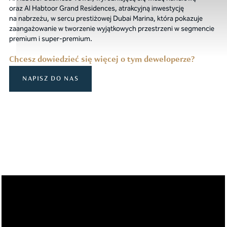
oraz Al Habtoor Grand Residences, atrakcyjną inwestycję
na nabrzeżu, w sercu prestiżowej Dubai Marina, która pokazuje
zaangażowanie w tworzenie wyjątkowych przestrzeni w segmencie
premium i super-premium.
Chcesz dowiedzieć się więcej o tym deweloperze?
NAPISZ DO NAS