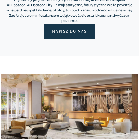
Al Habtoor -Al Habtoor City. Ta majestatyczna, futurystyczna wieża powstaje
w najbardziej spektakularnej okolicy, tuż obok kanału wodnego w Business Bay.
Zaoferuje swoim mieszkańcom wyjątkowe życie oraz luksus na najwyższym
poziomie.
NAPISZ DO NAS