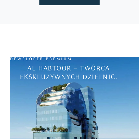
DEWELOPER PREMIUM
AL HABTOOR – TWÓRCA
EKSKLUZYWNYCH DZIELNIC.