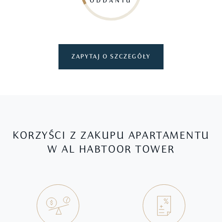
ODDANIU
ZAPYTAJ O SZCZEGÓŁY
KORZYŚCI Z ZAKUPU APARTAMENTU
W AL HABTOOR TOWER