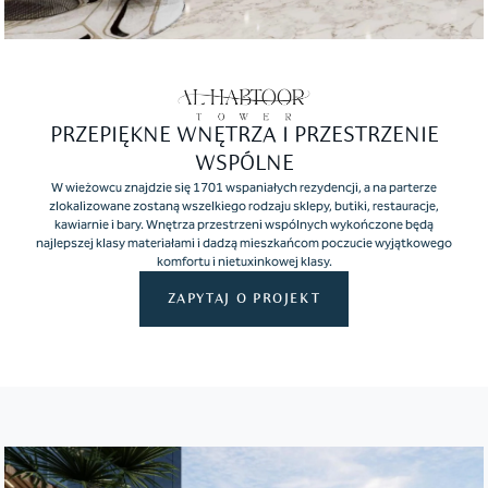
PRZEPIĘKNE WNĘTRZA I PRZESTRZENIE
WSPÓLNE
W wieżowcu znajdzie się 1701 wspaniałych rezydencji, a na parterze
zlokalizowane zostaną wszelkiego rodzaju sklepy, butiki, restauracje,
kawiarnie i bary. Wnętrza przestrzeni wspólnych wykończone będą
najlepszej klasy materiałami i dadzą mieszkańcom poczucie wyjątkowego
komfortu i nietuxinkowej klasy.
ZAPYTAJ O PROJEKT