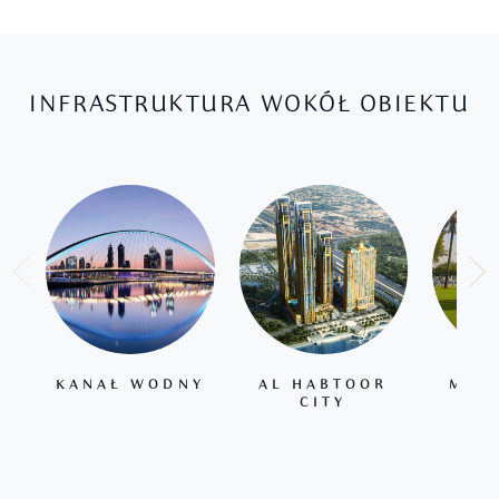
INFRASTRUKTURA WOKÓŁ OBIEKTU
KANAŁ WODNY
AL HABTOOR
MAL
CITY
SAF