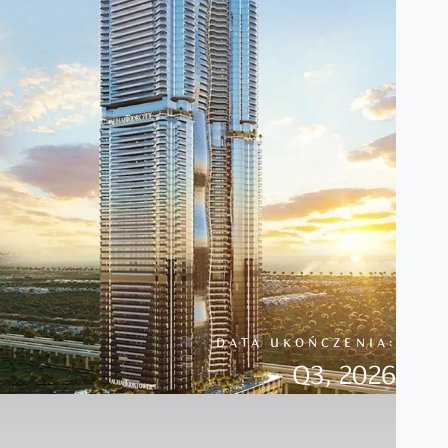
DATA UKOŃCZENIA:
Q3, 2026