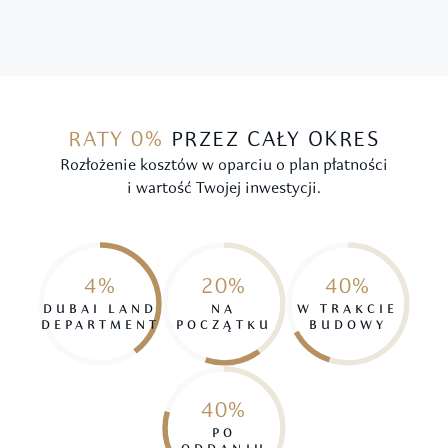
RATY 0%
PRZEZ CAŁY OKRES
Rozłożenie kosztów w oparciu o plan płatności
i wartość Twojej inwestycji.
4%
20%
40%
DUBAI LAND
NA
W TRAKCIE
DEPARTMENT
POCZĄTKU
BUDOWY
40%
PO