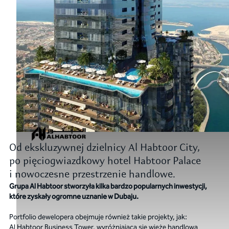
Od ekskluzywnej dzielnicy Al Habtoor City,
po pięciogwiazdkowy hotel Habtoor Palace
i nowoczesne przestrzenie handlowe.
Grupa Al Habtoor stworzyła kilka bardzo popularnych inwestycji,
które zyskały ogromne uznanie w Dubaju.
Portfolio dewelopera obejmuje również takie projekty, jak:
Al Habtoor Business Tower, wyróżniającą się wieżę handlową