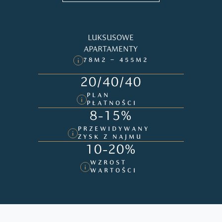
LUKSUSOWE
APARTAMENTY
78M2 – 455M2
20/40/40
PLAN
PŁATNOŚCI
8-15%
PRZEWIDYWANY
ZYSK Z NAJMU
10-20%
WZROST
WARTOŚCI