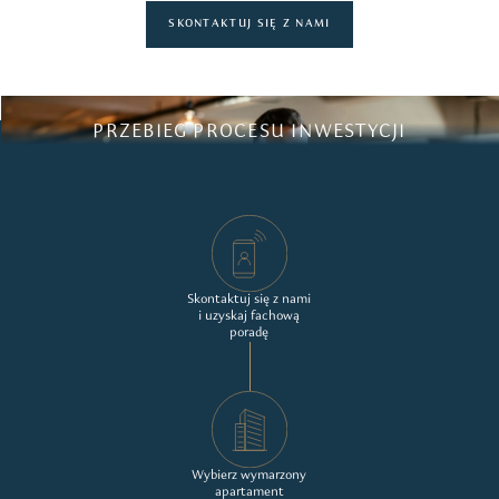
SKONTAKTUJ SIĘ Z NAMI
PRZEBIEG PROCESU INWESTYCJI
Skontaktuj się z nami
i uzyskaj fachową
poradę
Wybierz wymarzony
apartament