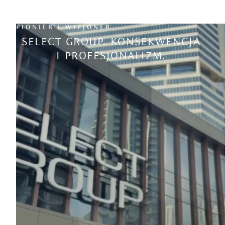
PIONIER I WIZJONER
SELECT GROUP. KONSEKWENCJA
I PROFESJONALIZM.