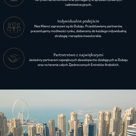
i administracyjnych.
Indywidualne podejście
Nasi Klienci zapraszani są do Dubaju. Przedstawiamy partnerów,
prezentujemy możliwości rynku, dobieramy do każdego indywidualną
strategię i narzędzia inwestorskie.
Partnerstwo z największymi
Jesteśmy partnerem największych deweloperów działających w Dubaju
oraz na terenie całych Zjednoczonych Emiratów Arabskich.
POZNAJ WSZYSTKIE DOSTĘPNE NIERUCHOMOŚCI