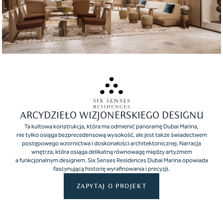
ARCYDZIEŁO WIZJONERSKIEGO DESIGNU
Ta kultowa konstrukcja, która ma odmienić panoramę Dubai Marina,
nie tylko osiąga bezprecedensową wysokość, ale jest także świadectwem
postępowego wzornictwa i doskonałości architektonicznej. Narracja
wnętrza, która osiąga delikatną równowagę między artyzmem
a funkcjonalnym designem. Six Senses Residences Dubai Marina opowiada
fascynującą historię wyrafinowania i precyzji.
ZAPYTAJ O PROJEKT