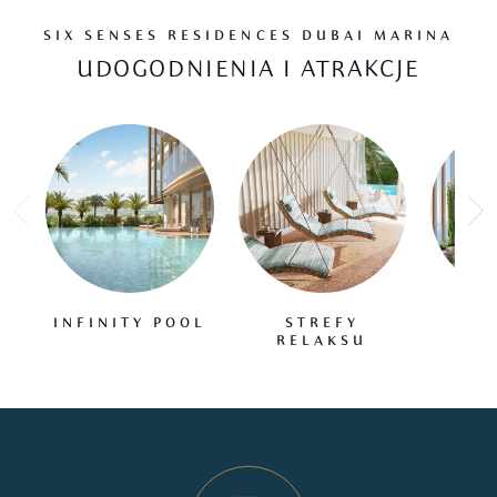
SIX SENSES RESIDENCES DUBAI MARINA
UDOGODNIENIA I ATRAKCJE
INFINITY POOL
STREFY
B
RELAKSU