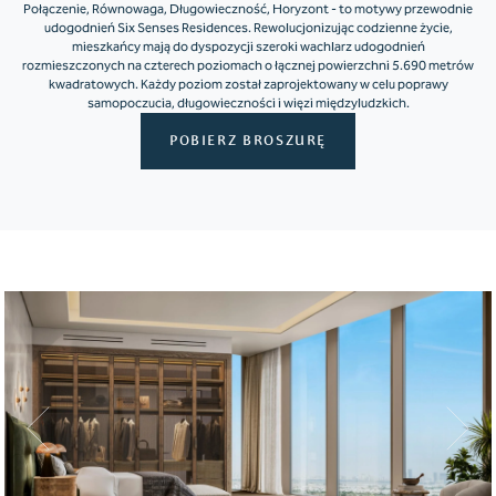
Połączenie, Równowaga, Długowieczność, Horyzont - to motywy przewodnie
udogodnień Six Senses Residences. Rewolucjonizując codzienne życie,
mieszkańcy mają do dyspozycji szeroki wachlarz udogodnień
rozmieszczonych na czterech poziomach o łącznej powierzchni 5.690 metrów
kwadratowych. Każdy poziom został zaprojektowany w celu poprawy
samopoczucia, długowieczności i więzi międzyludzkich.
POBIERZ BROSZURĘ