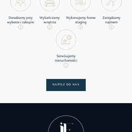
Doradzamy przy
Wykańczamy
Wykonujemy home
Zarządzamy
wyborze i zakupie
wnętrza
staging
najmem
Serwisujemy
nieruchomości
NAPISZ DO NAS