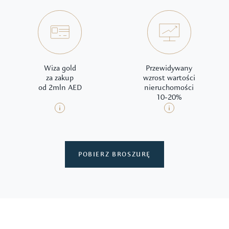
Wiza gold
Przewidywany
za zakup
wzrost wartości
od 2mln AED
nieruchomości
10-20%
POBIERZ BROSZURĘ