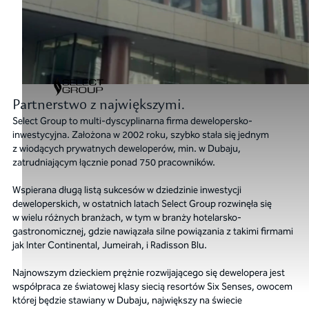
Partnerstwo z największymi.
Select Group to multi-dyscyplinarna firma dewelopersko-
inwestycyjna. Założona w 2002 roku, szybko stała się jednym
z wiodących prywatnych deweloperów, min. w Dubaju,
zatrudniającym łącznie ponad 750 pracowników.
Wspierana długą listą sukcesów w dziedzinie inwestycji
deweloperskich, w ostatnich latach Select Group rozwinęła się
w wielu różnych branżach, w tym w branży hotelarsko-
gastronomicznej, gdzie nawiązała silne powiązania z takimi firmami
jak Inter Continental, Jumeirah, i Radisson Blu.
Najnowszym dzieckiem prężnie rozwijającego się dewelopera jest
współpraca ze światowej klasy siecią resortów Six Senses, owocem
której będzie stawiany w Dubaju, największy na świecie