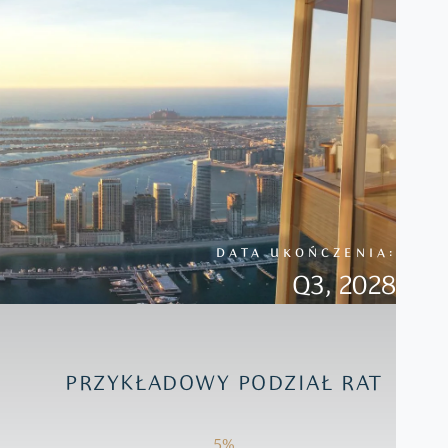
DATA UKOŃCZENIA:
Q3, 2028
PRZYKŁADOWY PODZIAŁ RAT
5%