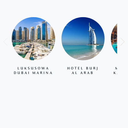
LUKSUSOWA
HOTEL BURJ
MAL
DUBAI MARINA
AL ARAB
KANA