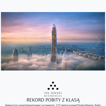
REKORD POBITY Z KLASĄ
Najwyższy apartamentowiec na świecie. 122 piętra ponad Dubai Marina, Palm