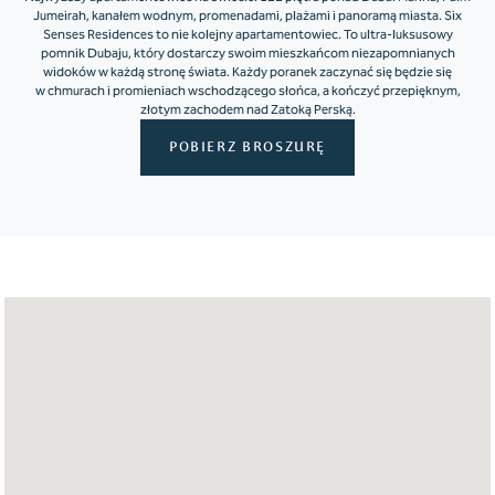
Jumeirah, kanałem wodnym, promenadami, plażami i panoramą miasta. Six
Senses Residences to nie kolejny apartamentowiec. To ultra-luksusowy
pomnik Dubaju, który dostarczy swoim mieszkańcom niezapomnianych
widoków w każdą stronę świata. Każdy poranek zaczynać się będzie się
w chmurach i promieniach wschodzącego słońca, a kończyć przepięknym,
złotym zachodem nad Zatoką Perską.
POBIERZ BROSZURĘ