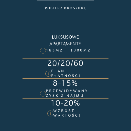
POBIERZ BROSZURĘ
LUKSUSOWE
APARTAMENTY
185M2 – 1300M2
20/20/60
PLAN
PŁATNOŚCI
8-15%
PRZEWIDYWANY
ZYSK Z NAJMU
10-20%
WZROST
WARTOŚCI