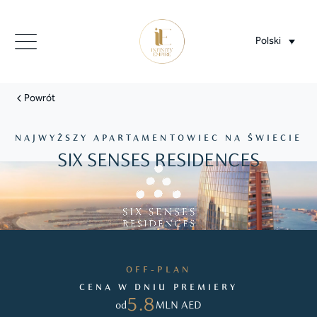
Polski
Powrót
NAJWYŻSZY APARTAMENTOWIEC NA ŚWIECIE
SIX SENSES RESIDENCES
OFF-PLAN
CENA W DNIU PREMIERY
5.8
od
MLN AED