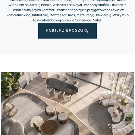
widokiem na Zatokę Perską, Atlantis The Royal i zachody słońca. Dla rodzin
i osób szukających komfortu codziennego życia przygotowano również
kameralne kino, bibliotekę, Montessori Kids, restaurację i kawiarnię. Wszystko
to w całodobowej oprawie Concierge i Valet.
POBIERZ BROSZURĘ