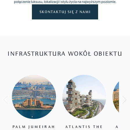
połączenie luksusu, lokalizacji i stylu życia na najwyższym poziomie.
SKONTAKTUJ SIĘ Z NAMI
INFRASTRUKTURA WOKÓŁ OBIEKTU
PALM JUMEIRAH
ATLANTIS THE
ATLA