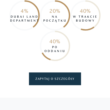
4%
20%
40%
DUBAI LAND
NA
W TRAKCIE
DEPARTMENT
POCZĄTKU
BUDOWY
40%
PO
ODDANIU
ZAPYTAJ O SZCZEGÓŁY