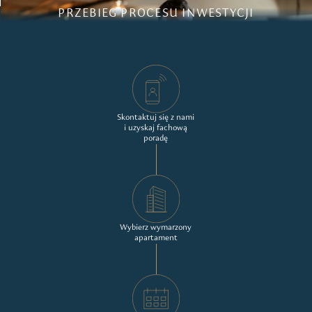
PRZEBIEG PROCESU INWESTYCJI
Skontaktuj się z nami
i uzyskaj fachową
poradę
Wybierz wymarzony
apartament