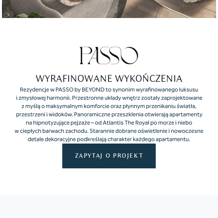
WYRAFINOWANE WYKOŃCZENIA
Rezydencje w PASSO by BEYOND to synonim wyrafinowanego luksusu
i zmysłowej harmonii. Przestronne układy wnętrz zostały zaprojektowane
z myślą o maksymalnym komforcie oraz płynnym przenikaniu światła,
przestrzeni i widoków. Panoramiczne przeszklenia otwierają apartamenty
na hipnotyzujące pejzaże – od Atlantis The Royal po morze i niebo
w ciepłych barwach zachodu. Starannie dobrane oświetlenie i nowoczesne
detale dekoracyjne podkreślają charakter każdego apartamentu.
ZAPYTAJ O PROJEKT