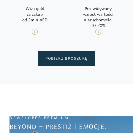
Wiza gold
Przewidywany
za zakup
wzrost wartości
od 2mln AED
nieruchomości
10-20%
POBIERZ BROSZURĘ
DEWELOPER PREMIUM
BEYOND – PRESTIŻ I EMOCJE.