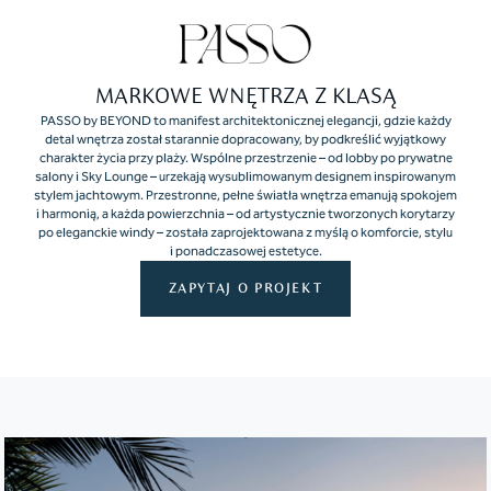
MARKOWE WNĘTRZA Z KLASĄ
PASSO by BEYOND to manifest architektonicznej elegancji, gdzie każdy
detal wnętrza został starannie dopracowany, by podkreślić wyjątkowy
charakter życia przy plaży. Wspólne przestrzenie – od lobby po prywatne
salony i Sky Lounge – urzekają wysublimowanym designem inspirowanym
stylem jachtowym. Przestronne, pełne światła wnętrza emanują spokojem
i harmonią, a każda powierzchnia – od artystycznie tworzonych korytarzy
po eleganckie windy – została zaprojektowana z myślą o komforcie, stylu
i ponadczasowej estetyce.
ZAPYTAJ O PROJEKT