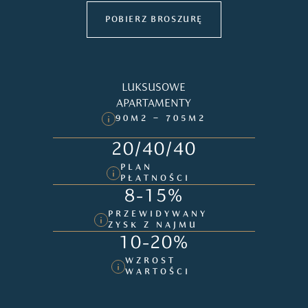
POBIERZ BROSZURĘ
LUKSUSOWE
APARTAMENTY
90M2 – 705M2
20/40/40
PLAN
PŁATNOŚCI
8-15%
PRZEWIDYWANY
ZYSK Z NAJMU
10-20%
WZROST
WARTOŚCI