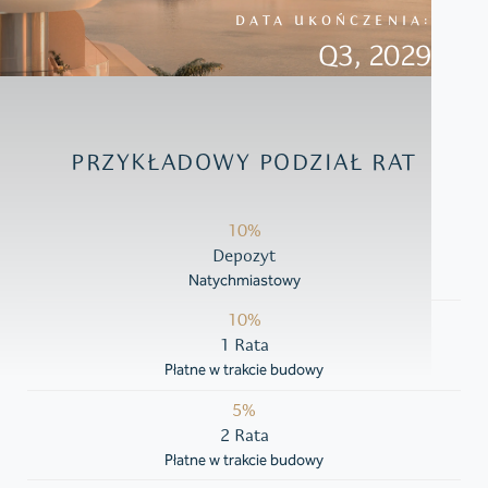
DATA UKOŃCZENIA:
Q3, 2029
PRZYKŁADOWY PODZIAŁ RAT
10%
Depozyt
Natychmiastowy
10%
1 Rata
Płatne w trakcie budowy
5%
2 Rata
Płatne w trakcie budowy