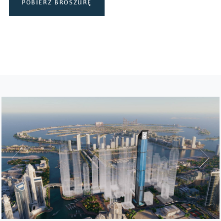
POBIERZ BROSZURĘ