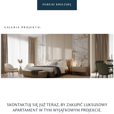
POBIERZ BROSZURĘ
GALERIA PROJEKTU:
Slide 6 of 10.
SKONTAKTUJ SIĘ JUŻ TERAZ, BY ZAKUPIĆ LUKSUSOWY
APARTAMENT W TYM WYJĄTKOWYM PROJEKCIE.