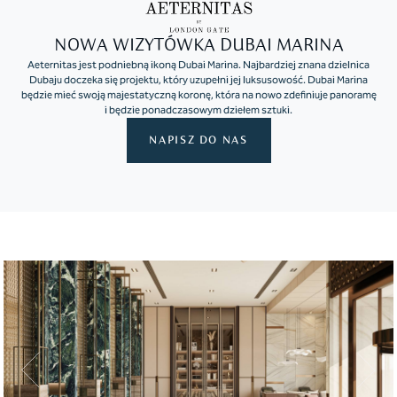
NOWA WIZYTÓWKA DUBAI MARINA
Aeternitas jest podniebną ikoną Dubai Marina. Najbardziej znana dzielnica
Dubaju doczeka się projektu, który uzupełni jej luksusowość. Dubai Marina
będzie mieć swoją majestatyczną koronę, która na nowo zdefiniuje panoramę
i będzie ponadczasowym dziełem sztuki.
NAPISZ DO NAS