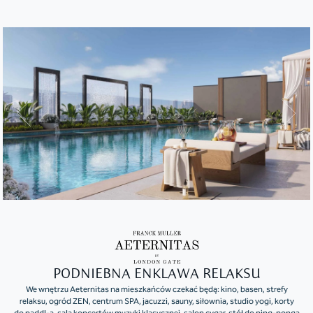
PODNIEBNA ENKLAWA RELAKSU
We wnętrzu Aeternitas na mieszkańców czekać będą: kino, basen, strefy
relaksu, ogród ZEN, centrum SPA, jacuzzi, sauny, siłownia, studio yogi, korty