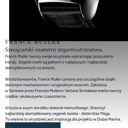
Szwajcarski maestro zegarmistrzostwa.
Franck Muller tworzy swoje arcydzieła wykraczając poza utarte
trendy. Zegarki marki są jednymi z najlepszych i najbardziej
skomplikowanych na świecie.
Wśród koneserów, Franck Muller ceniony jest szczególnie dzięki
złożonym mechanizmom i oryginalnym wzorom. Założona
w Genewie przez Francka Mullera i Vartana Sirmakesa marka tworzy
rzadkie i ekskluzywne czasomierze.
Artysta w swym dorobku dokonał niemożliwego. Stworzył
najbardziej skomplikowany zegarek świata - Aeternitas Mega.
To właśnie to arcydzieło jest inspiracją dla projektu w Dubai Marina.