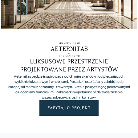
LUKSUSOWE PRZESTRZENIE
PROJEKTOWANE PRZEZ ARTYSTÓW
Aeternitas będzie inspirować swoich mieszkańców i odwiedzających
wybitnie luksusowymi wnętrzami. Posadzki oraz ściany zdobić będą
europejski marmur naturalny i trawertyn. Detale pokryte będą polerowanymi
ozłoceniami francuskimi. Zakamarki wypełnione będą żywą zielenią
wszechobecnych roślin i kwiatów.
ZAPYTAJ O PROJEKT