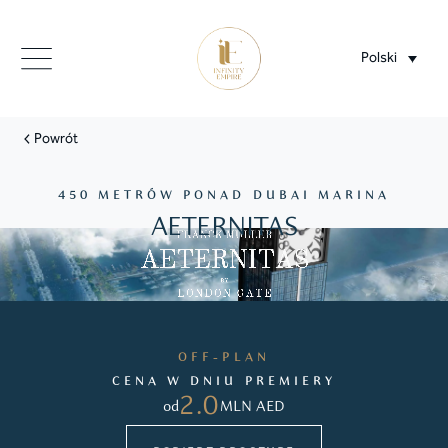
Polski
Powrót
450 METRÓW PONAD DUBAI MARINA
AETERNITAS
OFF-PLAN
CENA W DNIU PREMIERY
2.0
od
MLN AED