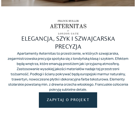
ELEGANCJA, SZYK I SZWAJCARSKA
PRECYZJA
Apartamenty Aeternitas to przestrzenie, w których szwajcarska,
zegarmistrzowska precyzja spotyka się z londyńską klasą i szykiem. Efektem
będą wnętrza, które emanują prestiżem jak i przyjazną atmosferą.
Zastosowanie wysokiej jakości materiałów nadaje tej przestrzeni
tożsamość. Podłogi i ściany pokrywać będą europejski marmur naturalny,
trawertyn, nowoczesne płytki i dekoracyjna farba teksturowa. Elementy
stolarskie powstaną min. z drewna orzecha włoskiego. Francuskie ozłocenia
pokryją subtelne detale.
ZAPYTAJ O PROJEKT