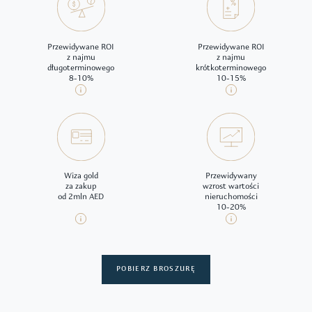
Przewidywane ROI
Przewidywane ROI
z najmu
z najmu
długoterminowego
krótkoterminowego
8-10%
10-15%
Wiza gold
Przewidywany
za zakup
wzrost wartości
od 2mln AED
nieruchomości
10-20%
POBIERZ BROSZURĘ