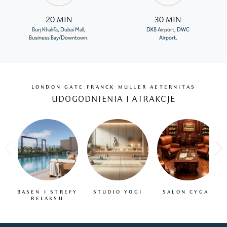
20 MIN
30 MIN
Burj Khalifa, Dubai Mall,
DXB Airport, DWC
Business Bay/Downtown.
Airport.
LONDON GATE FRANCK MULLER AETERNITAS
UDOGODNIENIA I ATRAKCJE
BASEN I STREFY
STUDIO YOGI
SALON CYGAR
RELAKSU