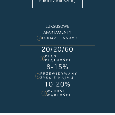
POBIERZ BROSZURĘ
LUKSUSOWE
APARTAMENTY
100M2 – 550M2
20/20/60
PLAN
PŁATNOŚCI
8-15%
PRZEWIDYWANY
ZYSK Z NAJMU
10-20%
WZROST
WARTOŚCI