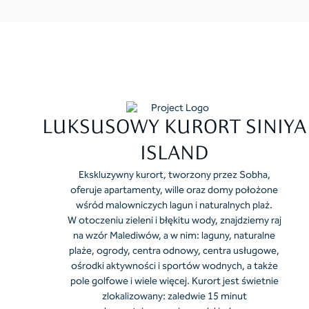
LUKSUSOWY KURORT SINIYA
ISLAND
Ekskluzywny kurort, tworzony przez Sobha,
oferuje apartamenty, wille oraz domy położone
wśród malowniczych lagun i naturalnych plaż.
W otoczeniu zieleni i błękitu wody, znajdziemy raj
na wzór Malediwów, a w nim: laguny, naturalne
plaże, ogrody, centra odnowy, centra usługowe,
ośrodki aktywności i sportów wodnych, a także
pole golfowe i wiele więcej. Kurort jest świetnie
zlokalizowany: zaledwie 15 minut