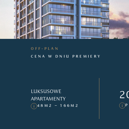
OFF-PLAN
CENA W DNIU PREMIERY
LUKSUSOWE
2
APARTAMENTY
P
48M2 – 166M2