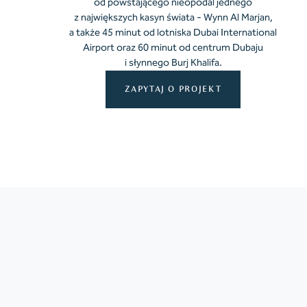
od powstającego nieopodal jednego
z największych kasyn świata - Wynn Al Marjan,
a także 45 minut od lotniska Dubai International
Airport oraz 60 minut od centrum Dubaju
i słynnego Burj Khalifa.
ZAPYTAJ O PROJEKT