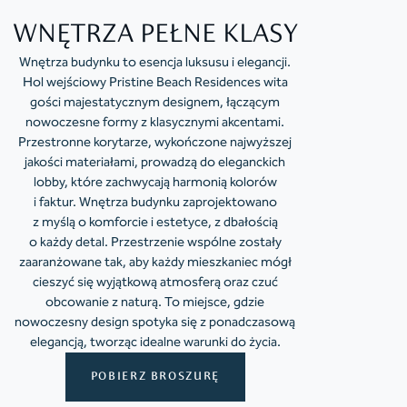
WNĘTRZA PEŁNE KLASY
Wnętrza budynku to esencja luksusu i elegancji.
Hol wejściowy Pristine Beach Residences wita
gości majestatycznym designem, łączącym
nowoczesne formy z klasycznymi akcentami.
Przestronne korytarze, wykończone najwyższej
jakości materiałami, prowadzą do eleganckich
lobby, które zachwycają harmonią kolorów
i faktur. Wnętrza budynku zaprojektowano
z myślą o komforcie i estetyce, z dbałością
o każdy detal. Przestrzenie wspólne zostały
zaaranżowane tak, aby każdy mieszkaniec mógł
cieszyć się wyjątkową atmosferą oraz czuć
obcowanie z naturą. To miejsce, gdzie
nowoczesny design spotyka się z ponadczasową
elegancją, tworząc idealne warunki do życia.
POBIERZ BROSZURĘ