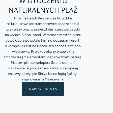
W OTOCZENIU
NATURALNYCH PLAŻ
Pristine Beach Residences by Sobha
to luksusowe apartamentowce osadzone tuż
przy plaży oraz w sąsiedztwie lazurowej zatoki
na wyspie Siniya Island. W ramach master-planu
dewelopera powstaje tam nowoczesny kurort,
a kompleks Pristine Beach Residences jest jego
wizytówką. Projekt połączy przepiękną
architekturę z elementami inspirowanymi naturą.
Master-plan dewelopera Sobha odmieni
na zawsze region, a mieszkańcy przepięknej
enklawy na wyspie Siniya Island będą żyć raju
inspirowanym Malediwami.
NAPISZ DO NAS