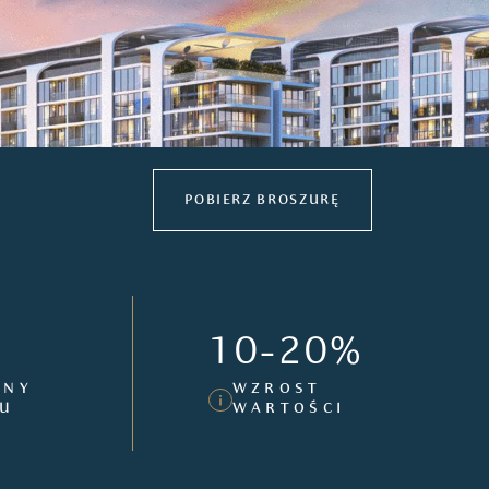
POBIERZ BROSZURĘ
10-20%
ANY
WZROST
MU
WARTOŚCI