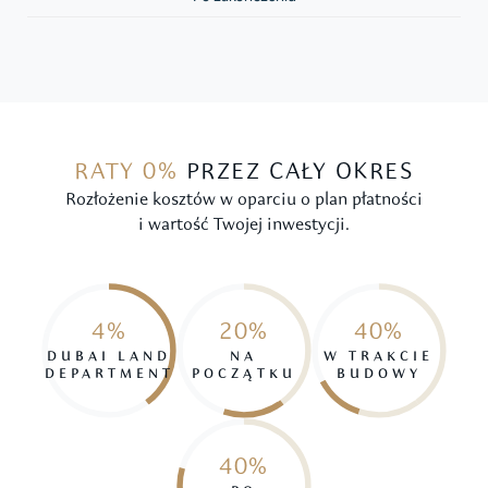
RATY 0%
PRZEZ CAŁY OKRES
Rozłożenie kosztów w oparciu o plan płatności
i wartość Twojej inwestycji.
4%
20%
40%
DUBAI LAND
NA
W TRAKCIE
DEPARTMENT
POCZĄTKU
BUDOWY
40%