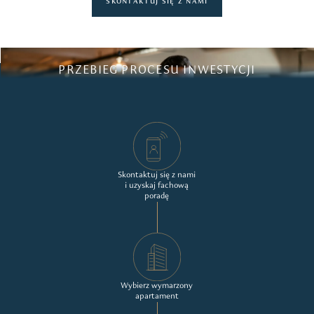
SKONTAKTUJ SIĘ Z NAMI
PRZEBIEG PROCESU INWESTYCJI
Skontaktuj się z nami
i uzyskaj fachową
poradę
Wybierz wymarzony
apartament