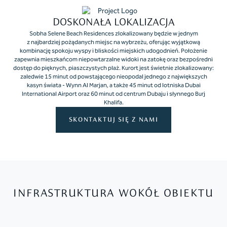
DOSKONAŁA LOKALIZACJA
Sobha Selene Beach Residences zlokalizowany będzie w jednym
z najbardziej pożądanych miejsc na wybrzeżu, oferując wyjątkową
kombinację spokoju wyspy i bliskości miejskich udogodnień. Położenie
zapewnia mieszkańcom niepowtarzalne widoki na zatokę oraz bezpośredni
dostęp do pięknych, piaszczystych plaż. Kurort jest świetnie zlokalizowany:
zaledwie 15 minut od powstającego nieopodal jednego z największych
kasyn świata - Wynn Al Marjan, a także 45 minut od lotniska Dubai
International Airport oraz 60 minut od centrum Dubaju i słynnego Burj
Khalifa.
SKONTAKTUJ SIĘ Z NAMI
INFRASTRUKTURA WOKÓŁ OBIEKTU