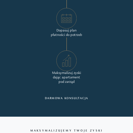
Dopasuj plan
płatności do potrzeb
Maksymalizuj zyski
dając apartament
pod zarząd
DARMOWA KONSULTACJA
MAKSYMALIZUJEMY TWOJE ZYSKI