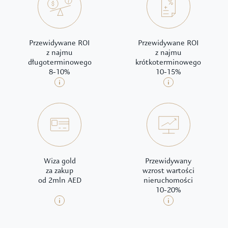
Przewidywane ROI
Przewidywane ROI
z najmu
z najmu
długoterminowego
krótkoterminowego
8-10%
10-15%
Wiza gold
Przewidywany
za zakup
wzrost wartości
od 2mln AED
nieruchomości
10-20%