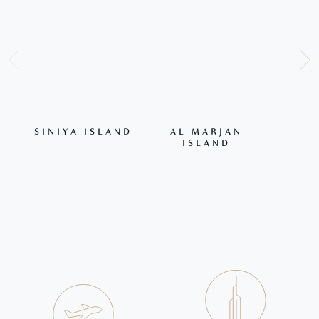
SINIYA ISLAND
AL MARJAN
ISLAND
AL 