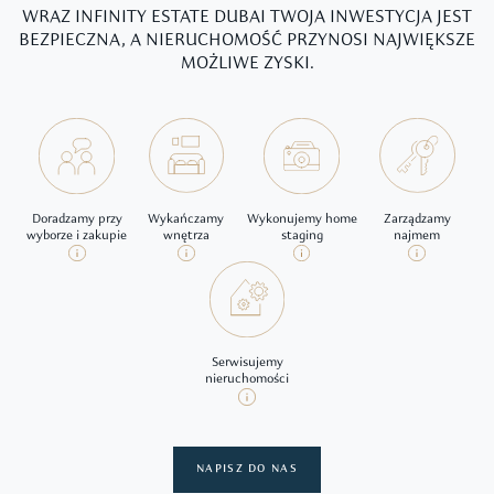
WRAZ INFINITY ESTATE DUBAI TWOJA INWESTYCJA JEST
BEZPIECZNA, A NIERUCHOMOŚĆ PRZYNOSI NAJWIĘKSZE
MOŻLIWE ZYSKI.
Doradzamy przy
Wykańczamy
Wykonujemy home
Zarządzamy
wyborze i zakupie
wnętrza
staging
najmem
Serwisujemy
nieruchomości
NAPISZ DO NAS