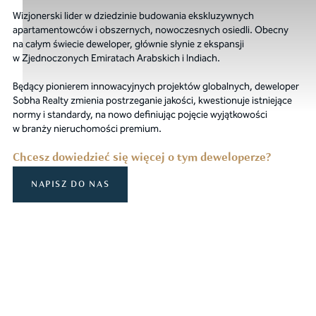
Wizjonerski lider w dziedzinie budowania ekskluzywnych
apartamentowców i obszernych, nowoczesnych osiedli. Obecny
na całym świecie deweloper, głównie słynie z ekspansji
w Zjednoczonych Emiratach Arabskich i Indiach.
Będący pionierem innowacyjnych projektów globalnych, deweloper
Sobha Realty zmienia postrzeganie jakości, kwestionuje istniejące
normy i standardy, na nowo definiując pojęcie wyjątkowości
w branży nieruchomości premium.
Chcesz dowiedzieć się więcej o tym deweloperze?
NAPISZ DO NAS