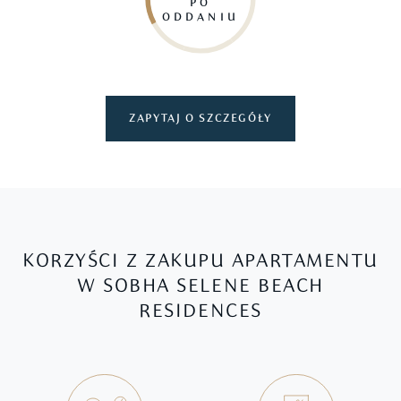
PO
ODDANIU
ZAPYTAJ O SZCZEGÓŁY
KORZYŚCI Z ZAKUPU APARTAMENTU
W SOBHA SELENE BEACH
RESIDENCES