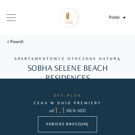
Polski
Powrót
APARTAMENTOWCE OTOCZONE NATURĄ
SOBHA SELENE BEACH
RESIDENCES
OFF-PLAN
CENA W DNIU PREMIERY
1.1
od
MLN AED
POBIERZ BROSZURĘ