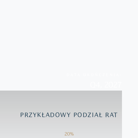
DATA UKOŃCZENIA:
Q4, 2027
PRZYKŁADOWY PODZIAŁ RAT
20%