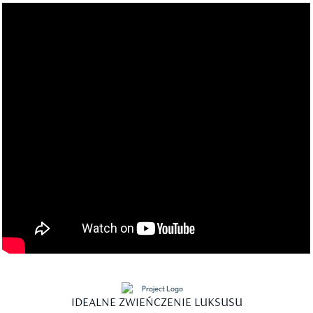
IDEALNE ZWIEŃCZENIE LUKSUSU