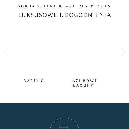
SOBHA SELENE BEACH RESIDENCES
LUKSUSOWE UDOGODNIENIA
BASENY
LAZUROWE
NAT
LAGUNY
P