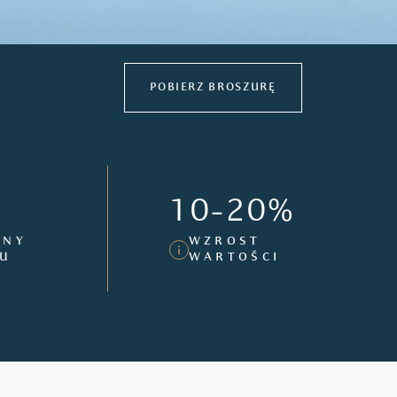
POBIERZ BROSZURĘ
10-20%
ANY
WZROST
MU
WARTOŚCI