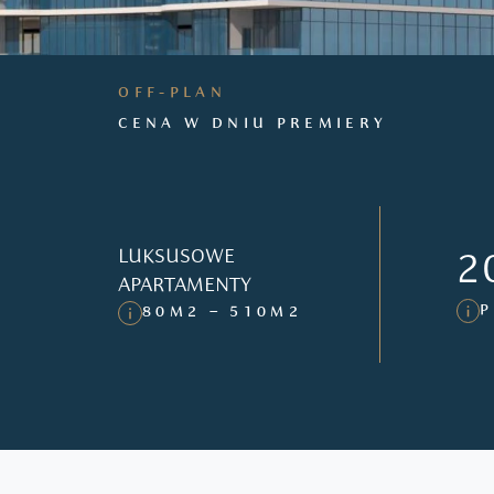
OFF-PLAN
CENA W DNIU PREMIERY
LUKSUSOWE
2
APARTAMENTY
P
80M2 – 510M2