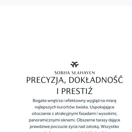
PRECYZJA, DOKŁADNOŚĆ
I PRESTIŻ
Bogate wnętrza i efektowny wygląd na miarę
najlepszych kurortów świata. Uspokajające
otoczenie z atrakcyjnymi fasadami i wysokimi,
panoramicznymi oknami. Obszerne tarasy dające
prawdziwe poczucie życia nad zatoką. Wszystko