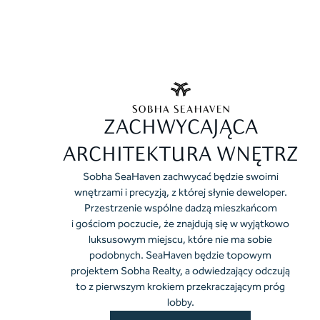
ZACHWYCAJĄCA
ARCHITEKTURA WNĘTRZ
Sobha SeaHaven zachwycać będzie swoimi
wnętrzami i precyzją, z której słynie deweloper.
Przestrzenie wspólne dadzą mieszkańcom
i gościom poczucie, że znajdują się w wyjątkowo
luksusowym miejscu, które nie ma sobie
podobnych. SeaHaven będzie topowym
projektem Sobha Realty, a odwiedzający odczują
to z pierwszym krokiem przekraczającym próg
lobby.