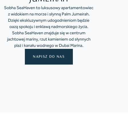
Sobha SeaHaven to luksusowy apartamentowiec
z widokiem na morze i słynną Palm Jumeirah.
Dzięki ekskluzywnym udogodnieniom będzie
oazą spokoju i enklawą nadmorskiego życia.
Sobha SeaHaven znajduje się w centrum
jachtowej mariny, rzut kamieniem od słynnych
plaż i kanału wodnego w Dubai Marina.
NAPISZ DO NAS