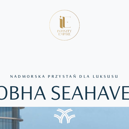
NADMORSKA PRZYSTAŃ DLA LUKSUSU
OBHA SEAHAV