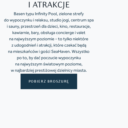
I ATRAKCJE
Basen typu Infinity Pool, zielone strefy
do wypoczynku i relaksu, studio jogi, centrum spa
i sauny, przestrzeń dla dzieci, kino, restauracje,
kawiarnie, bary, obsługa concierge i valet
na najwyższym poziomie - to tylko niektóre
z udogodnień i atrakcji, które czekać będą
na mieszkańców i gości SeaHaven. Wszystko
po to, by dać poczucie wypoczynku
na najwyższym światowym poziome,
w najbardziej prestiżowej dzielnicy miasta.
POBIERZ BROSZURĘ